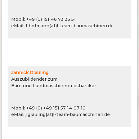
Kundenbetreuung
Mobil: +49 (0) 151 46 73 35 51
eMail: t.hofmann(at)l-team-baumaschinen.de
Jannick Grauling
Auszubildender zum
Bau- und Landmaschinenmechaniker
Servicemonteur
Mobil: +49 (0) +49 151 57 14 07 10
eMail: j.grauling(at)l-team-baumaschinen.de