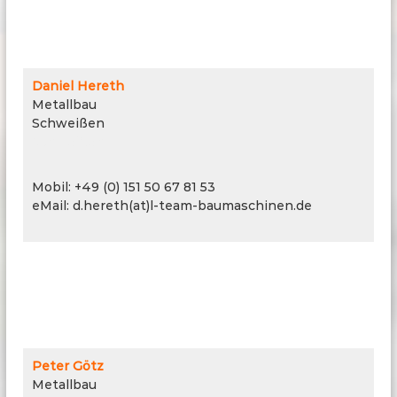
Daniel Hereth
Metallbau
Schweißen
Schweißen
Mobil: +49 (0) 151 50 67 81 53
eMail: d.hereth(at)l-team-baumaschinen.de
Peter Götz
Metallbau