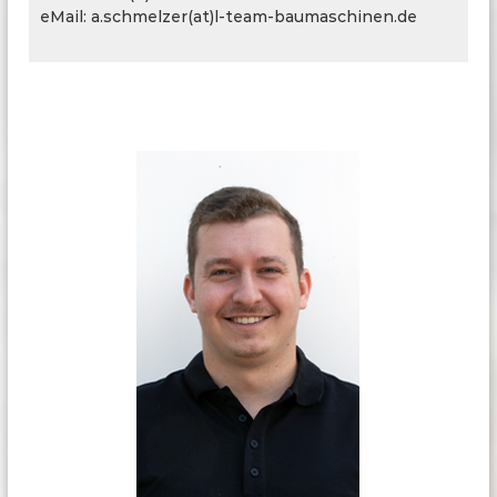
eMail: a.schmelzer(at)l-team-baumaschinen.de