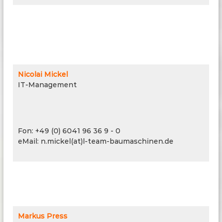
Nicolai Mickel
IT-Management
IT-Management
Fon: +49 (0) 6041 96 36 9 - 0
Fon: +49 (0) 6041 96 36 9 - 0
eMail: n.mickel(at)l-team-baumaschinen.de
Markus Press