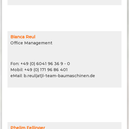
Bianca Reul
Office Management
Office Management
Fon: +49 (0) 6041 96 36 9 - 0
Mobil: +49 (0) 171 96 86 401
eMail: b.reul(at)l-team-baumaschinen.de
Phelim Fellinger