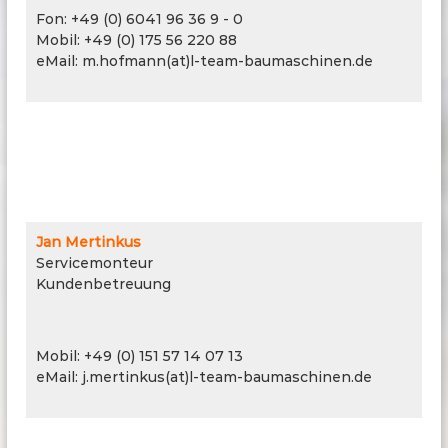
Fon: +49 (0) 6041 96 36 9 - 0
Mobil: +49 (0) 175 56 220 88
eMail: m.hofmann(at)l-team-baumaschinen.de
Jan Mertinkus
Servicemonteur
Kundenbetreuung
Kundenbetreuung
Mobil: +49 (0) 151 57 14 07 13
eMail: j.mertinkus(at)l-team-baumaschinen.de