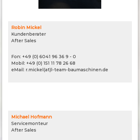
Robin Mickel
Kundenberater
After Sales
Fon: +49 (0) 6041 96 36 9 - 0
Mobil: +49 (0) 151 11 78 26 68
eMail: r.mickel(at)l-team-baumaschinen.de
Michael Hofmann
Servicemonteur
After Sales