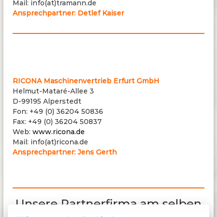
Mail: info(at)tramann.de
Ansprechpartner: Detlef Kaiser
RICONA
RICONA Maschinenvertrieb Erfurt GmbH
Helmut-Mataré-Allee 3
D-99195 Alperstedt
Fon: +49 (0) 36204 50836
Fax: +49 (0) 36204 50837
Web:
www.ricona.de
Mail: info(at)ricona.de
Ansprechpartner: Jens Gerth
Unsere Partnerfirma am selben