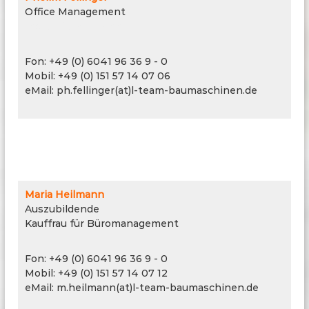
Office Management
Industriekaufmann
Fon: +49 (0) 6041 96 36 9 - 0
Mobil: +49 (0) 151 57 14 07 06
eMail: ph.fellinger(at)l-team-baumaschinen.de
Maria Heilmann
Auszubildende
Kauffrau für Büromanagement
Fon: +49 (0) 6041 96 36 9 - 0
Mobil: +49 (0) 151 57 14 07 12
eMail: m.heilmann(at)l-team-baumaschinen.de