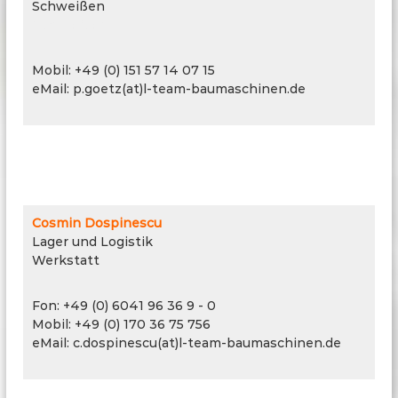
Schweißen
Schweißen
Mobil: +49 (0) 151 57 14 07 15
eMail: p.goetz(at)l-team-baumaschinen.de
Cosmin Dospinescu
Lager und Logistik
Werkstatt
Fon: +49 (0) 6041 96 36 9 - 0
Mobil: +49 (0) 170 36 75 756
eMail: c.dospinescu(at)l-team-baumaschinen.de