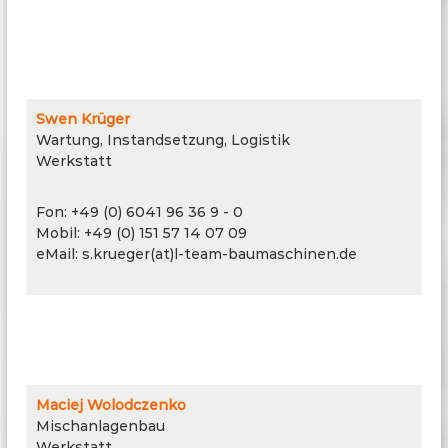
Swen Krüger
Wartung, Instandsetzung, Logistik
Werkstatt
Fon: +49 (0) 6041 96 36 9 - 0
Mobil: +49 (0) 151 57 14 07 09
eMail: s.krueger(at)l-team-baumaschinen.de
Maciej Wolodczenko
Mischanlagenbau
Werkstatt