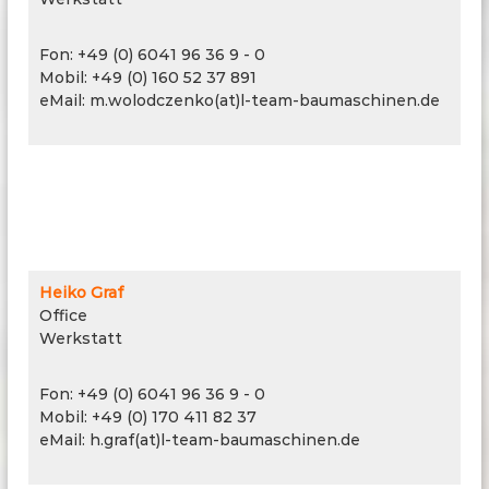
Fon: +49 (0) 6041 96 36 9 - 0
Mobil: +49 (0) 160 52 37 891
eMail: m.wolodczenko(at)l-team-baumaschinen.de
Heiko Graf
Office
Werkstatt
Fon: +49 (0) 6041 96 36 9 - 0
Mobil: +49 (0) 170 411 82 37
eMail: h.graf(at)l-team-baumaschinen.de