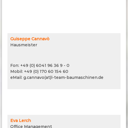
Guiseppe Cannavò
Hausmeister
Werkstatt
Fon: +49 (0) 6041 96 36 9 - 0
Mobil: +49 (0) 170 60 154 60
eMail: g.cannavo(at)l-team-baumaschinen.de
Eva Lerch
Office Management