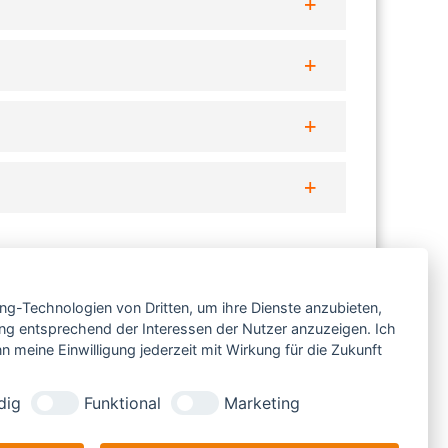
ess
Impressum
Haftungsausschluss
Datenschutz
AGB
ing-Technologien von Dritten, um ihre Dienste anzubieten,
ng entsprechend der Interessen der Nutzer anzuzeigen. Ich
 meine Einwilligung jederzeit mit Wirkung für die Zukunft
dig
Funktional
Marketing