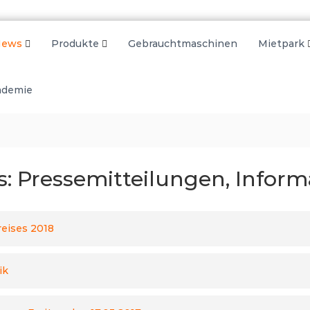
News
Produkte
Gebrauchtmaschinen
Mietpark
ademie
: Pressemitteilungen, Infor
eises 2018
ik