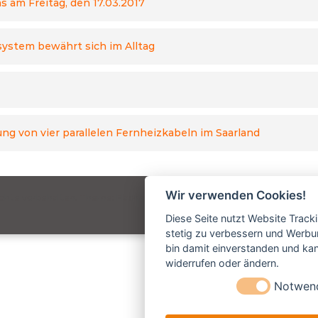
 am Freitag, den 17.03.2017
ystem bewährt sich im Alltag
g von vier parallelen Fernheizkabeln im Saarland
Wir verwenden Cookies!
echte vorbehalten. Theme:
Flash
von ThemeGrill. Präsentiert von
WordPr
Diese Seite nutzt Website Track
stetig zu verbessern und Werbu
bin damit einverstanden und kann
widerrufen oder ändern.
Notwen