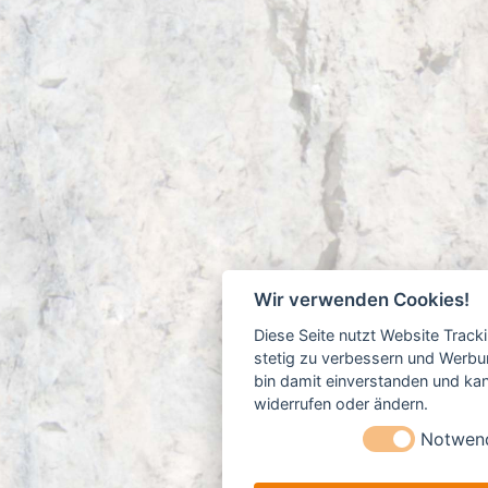
:
Wir verwenden Cookies!
Diese Seite nutzt Website Track
stetig zu verbessern und Werbu
bin damit einverstanden und kann
widerrufen oder ändern.
Notwen